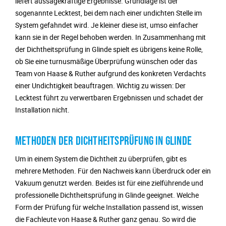
liefert aussagekräftige Ergebnisse. Grundlage ist der
sogenannte Lecktest, bei dem nach einer undichten Stelle im
System gefahndet wird. Je kleiner diese ist, umso einfacher
kann sie in der Regel behoben werden. In Zusammenhang mit
der Dichtheitsprüfung in Glinde spielt es übrigens keine Rolle,
ob Sie eine turnusmäßige Überprüfung wünschen oder das
Team von Haase & Ruther aufgrund des konkreten Verdachts
einer Undichtigkeit beauftragen. Wichtig zu wissen: Der
Lecktest führt zu verwertbaren Ergebnissen und schadet der
Installation nicht.
METHODEN DER DICHTHEITSPRÜFUNG IN GLINDE
Um in einem System die Dichtheit zu überprüfen, gibt es
mehrere Methoden. Für den Nachweis kann Überdruck oder ein
Vakuum genutzt werden. Beides ist für eine zielführende und
professionelle Dichtheitsprüfung in Glinde geeignet. Welche
Form der Prüfung für welche Installation passend ist, wissen
die Fachleute von Haase & Ruther ganz genau. So wird die