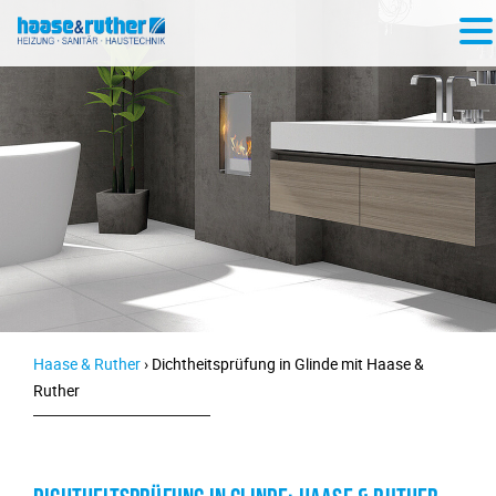
Haase & Ruther
›
Dichtheitsprüfung in Glinde mit Haase &
Ruther