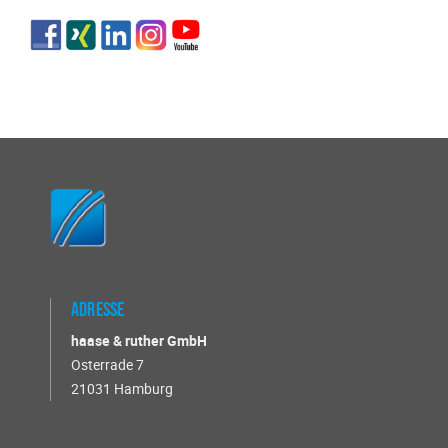
Adresse
haase & ruther GmbH
Osterrade 7
21031 Hamburg