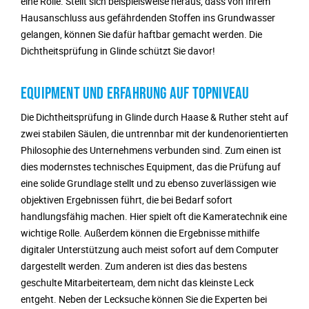
eine Rolle. Stellt sich beispielsweise heraus, dass von Ihrem
Hausanschluss aus gefährdenden Stoffen ins Grundwasser
gelangen, können Sie dafür haftbar gemacht werden. Die
Dichtheitsprüfung in Glinde schützt Sie davor!
EQUIPMENT UND ERFAHRUNG AUF TOPNIVEAU
Die Dichtheitsprüfung in Glinde durch Haase & Ruther steht auf
zwei stabilen Säulen, die untrennbar mit der kundenorientierten
Philosophie des Unternehmens verbunden sind. Zum einen ist
dies modernstes technisches Equipment, das die Prüfung auf
eine solide Grundlage stellt und zu ebenso zuverlässigen wie
objektiven Ergebnissen führt, die bei Bedarf sofort
handlungsfähig machen. Hier spielt oft die Kameratechnik eine
wichtige Rolle. Außerdem können die Ergebnisse mithilfe
digitaler Unterstützung auch meist sofort auf dem Computer
dargestellt werden. Zum anderen ist dies das bestens
geschulte Mitarbeiterteam, dem nicht das kleinste Leck
entgeht. Neben der Lecksuche können Sie die Experten bei