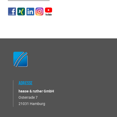
Adresse
haase & ruther GmbH
Osterrade 7
21031 Hamburg