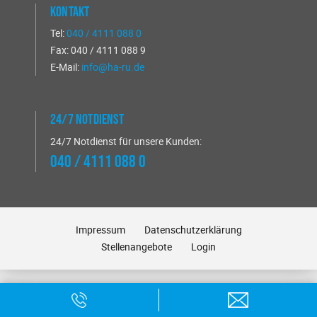
Kontakt
Tel:
040 / 4111 088 0
Fax: 040 / 4111 088 9
E-Mail:
info@ha-ru.de
24/7 Notdienst
24/7 Notdienst für unsere Kunden:
040 / 4111 088 0
Impressum
Datenschutzerklärung
Stellenangebote
Login