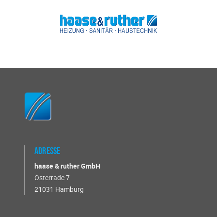
Adresse
haase & ruther GmbH
Osterrade 7
21031 Hamburg