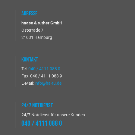
Adresse
haase & ruther GmbH
Osterrade 7
21031 Hamburg
Kontakt
Tel:
040 / 4111 088 0
Fax: 040 / 4111 088 9
E-Mail:
info@ha-ru.de
24/7 Notdienst
24/7 Notdienst für unsere Kunden:
040 / 4111 088 0