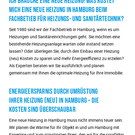
ICH BRAUCHE EINE NEUE HEIZUNG! WAS KOSTET
MICH EINE NEUE HEIZUNG IN HAMBURG BEIM
FACHBETIEB FÜR HEIZUNGS- UND SANITÄRTECHNIK?
Seit 1980 sind wir der Fachbetrieb in Hamburg, wenn es um
Heizungen und Sanitäreinrichtungen geht. Sie möchten eine
bestehende Heizungsanlage warten oder instand setzen
lassen? Oder überlegen Sie, durch den Einbau einer Heizung
(neu) Kosten zu sparen und mehr Energieeffizienz zu erzielen?
Als Experten beraten wir Sie ausführlich und planen
gemeinsam mit Ihnen die optimale Heizung für Ihre Immobilie.
ENERGIEERSPARNIS DURCH UMRÜSTUNG
IHRER HEIZUNG (NEU) IN HAMBURG – DIE
KOSTEN SIND ÜBERSCHAUBAR
Eine neue Heizung in Hamburg muss nicht immens teuer sein.
Wir planen die Wärme für Ihr Objekt in und um Hamburg mit
Expertise und zum günstigsten Preis, den wir für die sorgfältig