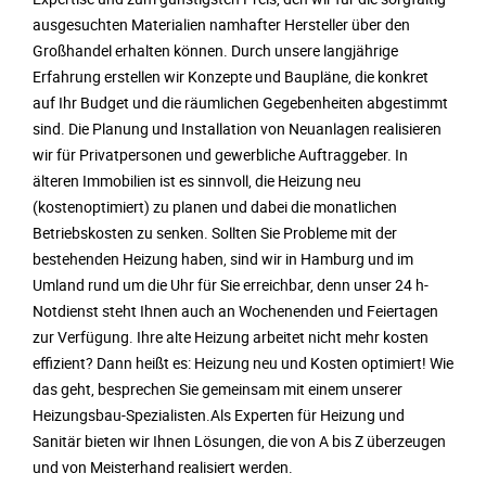
ausgesuchten Materialien namhafter Hersteller über den
Großhandel erhalten können. Durch unsere langjährige
Erfahrung erstellen wir Konzepte und Baupläne, die konkret
auf Ihr Budget und die räumlichen Gegebenheiten abgestimmt
sind. Die Planung und Installation von Neuanlagen realisieren
wir für Privatpersonen und gewerbliche Auftraggeber. In
älteren Immobilien ist es sinnvoll, die Heizung neu
(kostenoptimiert) zu planen und dabei die monatlichen
Betriebskosten zu senken. Sollten Sie Probleme mit der
bestehenden Heizung haben, sind wir in Hamburg und im
Umland rund um die Uhr für Sie erreichbar, denn unser 24 h-
Notdienst steht Ihnen auch an Wochenenden und Feiertagen
zur Verfügung. Ihre alte Heizung arbeitet nicht mehr kosten
effizient? Dann heißt es: Heizung neu und Kosten optimiert! Wie
das geht, besprechen Sie gemeinsam mit einem unserer
Heizungsbau-Spezialisten.Als Experten für Heizung und
Sanitär bieten wir Ihnen Lösungen, die von A bis Z überzeugen
und von Meisterhand realisiert werden.